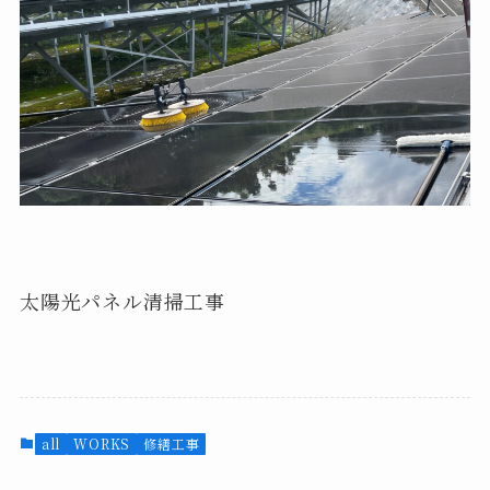
太陽光パネル清掃工事
all
WORKS
修繕工事