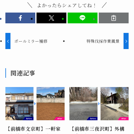
よかったらシェアしてね！
ポールミラー補修
特殊伐採作業風景
関連記事
【前橋市文京町】一軒家
【前橋市三夜沢町】外構