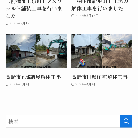
【前橋市上泉町】アスフ
【桐生市新里町】工場の
ァルト舗装工事を行いま
解体工事を行いました
した
2026年6月16日
2026年7月12日
高崎市Y邸納屋解体工事
高崎市H邸住宅解体工事
2024年8月4日
2024年8月4日