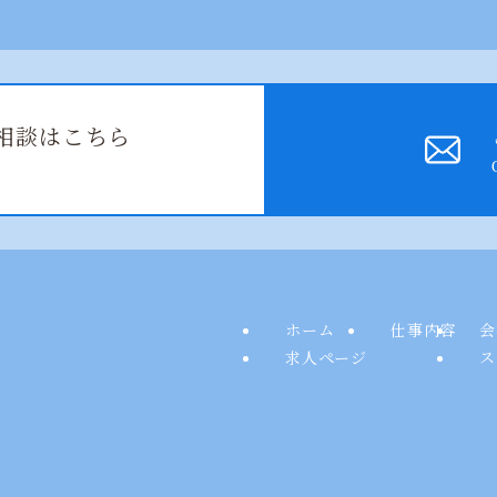
相談はこちら
ホーム
仕事内容
会
求人ページ
ス