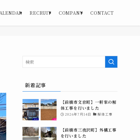
ALENDAR
RECRUIT
COMPANY
CONTACT
新着記事
【前橋市文京町】一軒家の解
体工事を行いました
2026年7月14日
解体工事
【前橋市三夜沢町】外構工事
を行いました