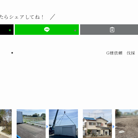
たらシェアしてね！
G様依頼 伐採