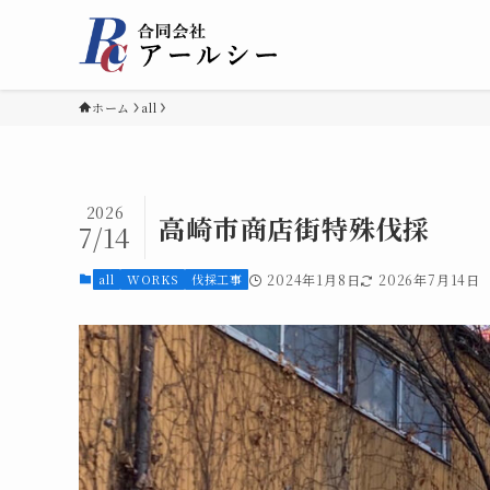
ホーム
all
2026
高崎市商店街特殊伐採
7/14
all
WORKS
伐採工事
2024年1月8日
2026年7月14日