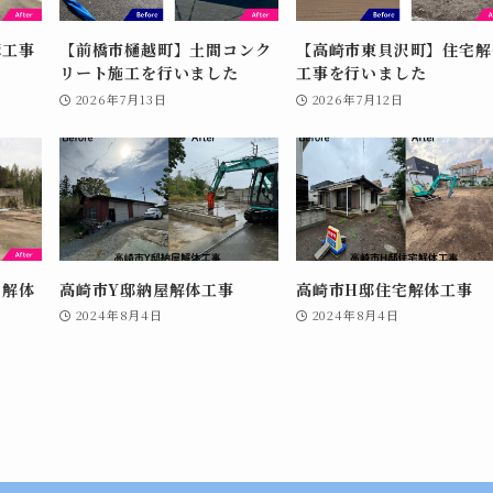
構工事
【前橋市樋越町】土間コンク
【高崎市東貝沢町】住宅解
リート施工を行いました
工事を行いました
2026年7月13日
2026年7月12日
の解体
高崎市Y邸納屋解体工事
高崎市H邸住宅解体工事
2024年8月4日
2024年8月4日