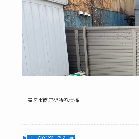
高崎市商店街特殊伐採
all
WORKS
伐採工事