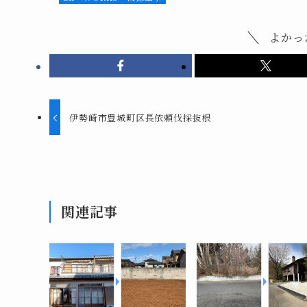
よかっ
伊勢崎市豊城町区長依頼伐採抜根
関連記事