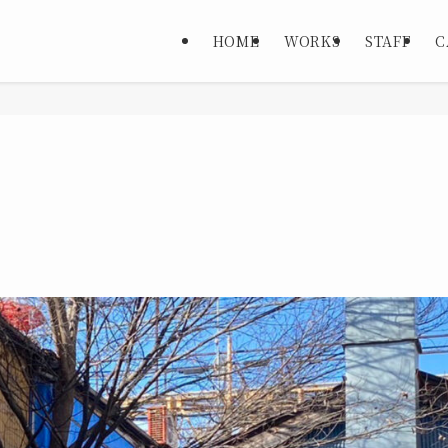
HOME
WORKS
STAFF
C