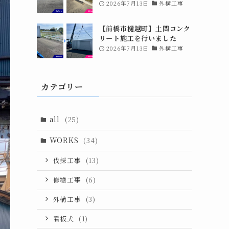
2026年7月13日
外構工事
【前橋市樋越町】土間コンク
リート施工を行いました
2026年7月13日
外構工事
カテゴリー
all
(25)
WORKS
(34)
伐採工事
(13)
修繕工事
(6)
外構工事
(3)
看板犬
(1)